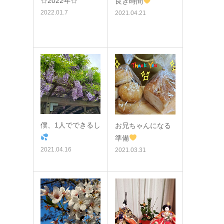
☆2022年☆
良き時間
2022.01.7
2021.04.21
僕、1人でできるし
お兄ちゃんになる
準備
2021.04.16
2021.03.31