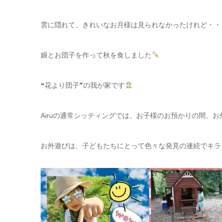
雲に隠れて、きれいなお月様は見られなかったけれど・・
娘とお団子を作って秋を食しました
❝花より団子❞の我が家です
Airuの通常シッティングでは、お子様のお預かりの間、
お外遊びは、子どもたちにとって色々な発見の連続でキラ