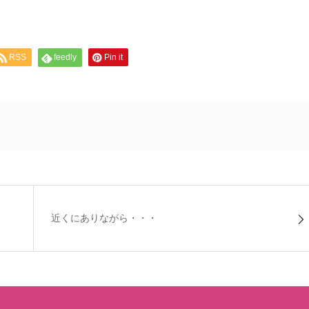
RSS
feedly
Pin it
近くにありながら・・・