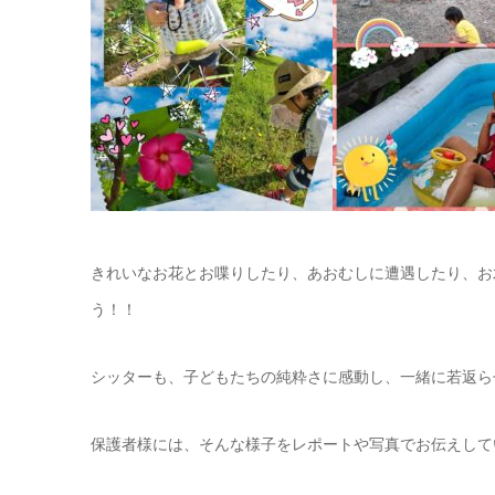
きれいなお花とお喋りしたり、あおむしに遭遇したり、お
う！！
シッターも、子どもたちの純粋さに感動し、一緒に若返ら
保護者様には、そんな様子をレポートや写真でお伝えして