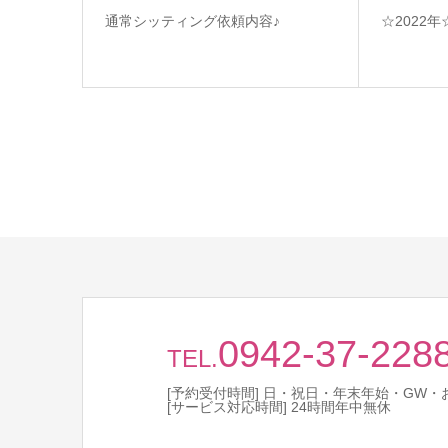
通常シッティング依頼内容♪
☆2022
0942-37-228
TEL.
[予約受付時間] 日・祝日・年末年始・GW・お盆
[サービス対応時間] 24時間年中無休