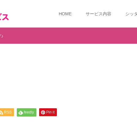
HOME
サービス内容
シッ
♪
RSS
feedly
Pin it