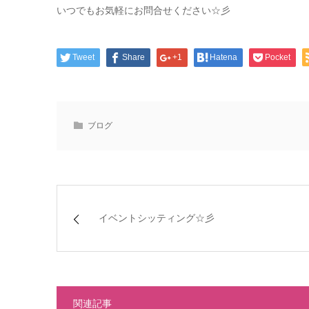
いつでもお気軽にお問合せください☆彡
Tweet
Share
+1
Hatena
Pocket
ブログ
イベントシッティング☆彡
関連記事