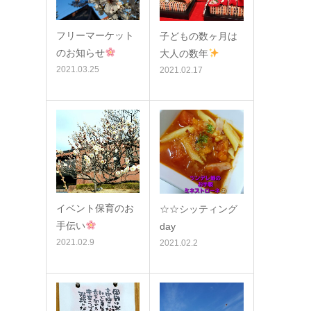
フリーマーケット
子どもの数ヶ月は
のお知らせ
大人の数年
2021.03.25
2021.02.17
イベント保育のお
☆☆シッティング
手伝い
day
2021.02.9
2021.02.2