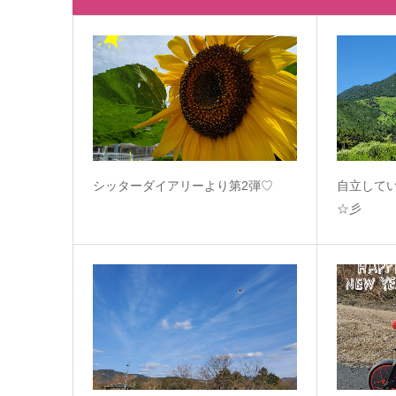
シッターダイアリーより第2弾♡
自立して
☆彡