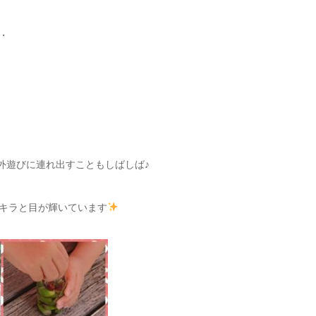
・
お外遊びに連れ出すこともしばしば♪
キラと目が輝いています