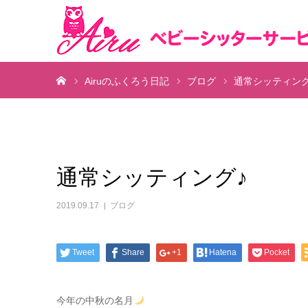
ホーム
Airuのふくろう日記
ブログ
通常シッティング
通常シッティング♪
2019.09.17
ブログ
Tweet
Share
+1
Hatena
Pocket
今年の中秋の名月